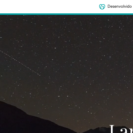
Desenvolvido
‌‌